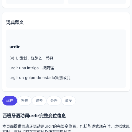
词典释义
urdir
(v) 1. 策划，谋划2. 整经
urdir una intriga 搞阴谋
urgir un golpe de estado策划政变
现在
将来
过去
条件
命令
西班牙语动词urdir完整变位信息
本页面提供西班牙语动词urdir的完整变位表，包括陈述式现在时、虚拟式现
在时、陈述式现在完成时及所有常用时态。