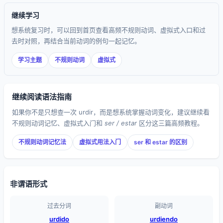
继续学习
想系统复习时，可以回到首页查看高频不规则动词、虚拟式入口和过
去时对照，再结合当前动词的例句一起记忆。
学习主题
不规则动词
虚拟式
继续阅读语法指南
如果你不是只想查一次 urdir，而是想系统掌握动词变化，建议继续看
不规则动词记忆、虚拟式入门和
ser / estar
区分这三篇高频教程。
不规则动词记忆法
虚拟式用法入门
ser 和 estar 的区别
非谓语形式
过去分词
副动词
urdido
urdiendo