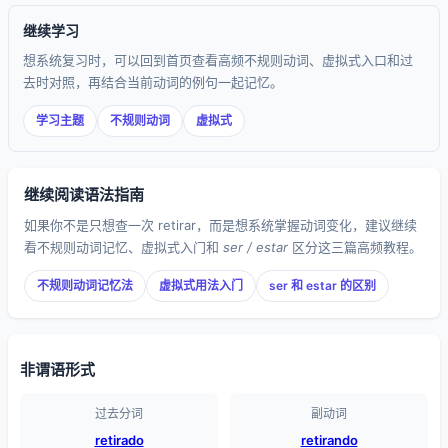
继续学习
想系统复习时，可以回到首页查看高频不规则动词、虚拟式入口和过
去时对照，再结合当前动词的例句一起记忆。
学习主题
不规则动词
虚拟式
继续阅读语法指南
如果你不是只想查一次 retirar，而是想系统掌握动词变化，建议继续
看不规则动词记忆、虚拟式入门和
ser / estar
区分这三篇高频教程。
不规则动词记忆法
虚拟式用法入门
ser 和 estar 的区别
非谓语形式
过去分词
副动词
retirado
retirando