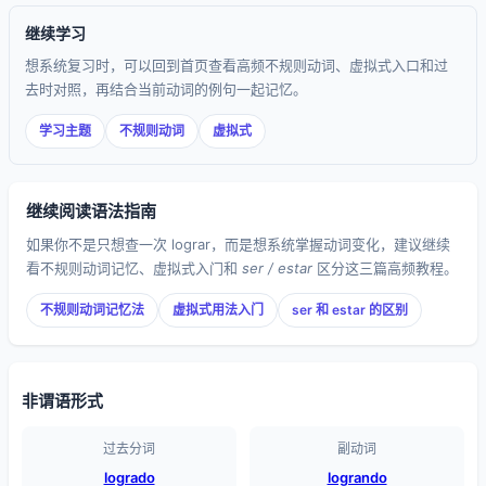
继续学习
想系统复习时，可以回到首页查看高频不规则动词、虚拟式入口和过
去时对照，再结合当前动词的例句一起记忆。
学习主题
不规则动词
虚拟式
继续阅读语法指南
如果你不是只想查一次 lograr，而是想系统掌握动词变化，建议继续
看不规则动词记忆、虚拟式入门和
ser / estar
区分这三篇高频教程。
不规则动词记忆法
虚拟式用法入门
ser 和 estar 的区别
非谓语形式
过去分词
副动词
logrado
logrando