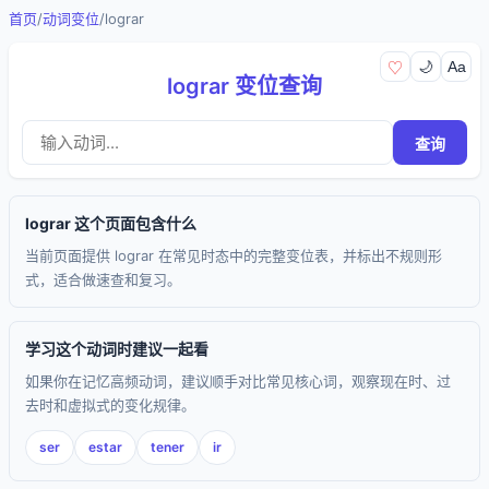
首页
/
动词变位
/
lograr
🌙
Aa
♡
lograr 变位查询
查询
lograr 这个页面包含什么
当前页面提供 lograr 在常见时态中的完整变位表，并标出不规则形
式，适合做速查和复习。
学习这个动词时建议一起看
如果你在记忆高频动词，建议顺手对比常见核心词，观察现在时、过
去时和虚拟式的变化规律。
ser
estar
tener
ir