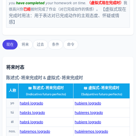
you
have completed
your homework on time.
（虚拟式现在完成时）
我
【虚拟式现在
很高兴你
已经
按时完成了作业（对已完成动作的情感）。
完成时用法：用于表达对已完成动作的主观态度、怀疑或情
感】
现在
将来
过去
条件
命令
将来时态
陈述式-将来完成时 & 虚拟式-将来完成时
📖 陈述式-将来完成时
📖 虚拟式-将来完成时
人称
(Indicativo futuro perfecto)
(Subjuntivo futuro perfecto)
yo
habré logrado
hubiere logrado
tú
habrás logrado
hubieres logrado
él
habrá logrado
hubiere logrado
nos.
habremos logrado
hubiéremos logrado