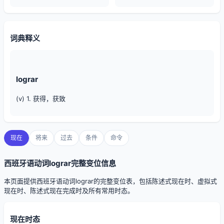
词典释义
lograr
(v) 1. 获得，获致
现在
将来
过去
条件
命令
西班牙语动词lograr完整变位信息
本页面提供西班牙语动词lograr的完整变位表，包括陈述式现在时、虚拟式
现在时、陈述式现在完成时及所有常用时态。
现在时态