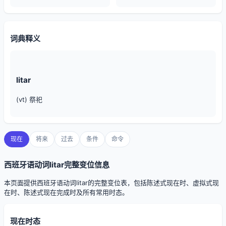
词典释义
litar
(vt) 祭祀
现在
将来
过去
条件
命令
西班牙语动词litar完整变位信息
本页面提供西班牙语动词litar的完整变位表，包括陈述式现在时、虚拟式现
在时、陈述式现在完成时及所有常用时态。
现在时态