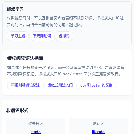
继续学习
想系统复习时，可以回到首页查看高频不规则动词、虚拟式入口和过
去时对照，再结合当前动词的例句一起记忆。
学习主题
不规则动词
虚拟式
继续阅读语法指南
如果你不是只想查一次 litar，而是想系统掌握动词变化，建议继续看
不规则动词记忆、虚拟式入门和
ser / estar
区分这三篇高频教程。
不规则动词记忆法
虚拟式用法入门
ser 和 estar 的区别
非谓语形式
过去分词
副动词
litado
litando