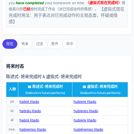
you
have completed
your homework on time.
（虚拟式现在完成时）
我
【虚拟式现在
很高兴你
已经
按时完成了作业（对已完成动作的情感）。
完成时用法：用于表达对已完成动作的主观态度、怀疑或情
感】
现在
将来
过去
条件
命令
将来时态
陈述式-将来完成时 & 虚拟式-将来完成时
📖 陈述式-将来完成时
📖 虚拟式-将来完成时
人称
(Indicativo futuro perfecto)
(Subjuntivo futuro perfecto)
yo
habré litado
hubiere litado
tú
habrás litado
hubieres litado
él
habrá litado
hubiere litado
nos.
habremos litado
hubiéremos litado