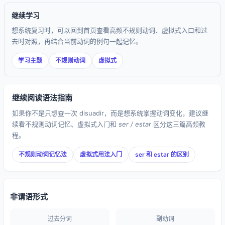
继续学习
想系统复习时，可以回到首页查看高频不规则动词、虚拟式入口和过
去时对照，再结合当前动词的例句一起记忆。
学习主题
不规则动词
虚拟式
继续阅读语法指南
如果你不是只想查一次 disuadir，而是想系统掌握动词变化，建议继
续看不规则动词记忆、虚拟式入门和
ser / estar
区分这三篇高频教
程。
不规则动词记忆法
虚拟式用法入门
ser 和 estar 的区别
非谓语形式
过去分词
副动词