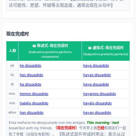
达可能性、愿望、怀疑等主观态度，通常出现在从句中】
现在完成时
📖 陈述式-现在完成时
📖 虚拟式-现在完成时
人称
(Indicativo pretérito perfecto
(Subjuntivo pretérito perfecto)
compuesto)
yo
he disuadido
haya disuadido
tú
has disuadido
hayas disuadido
él
ha disuadido
haya disuadido
nos.
hemos disuadido
hayamos disuadido
vos.
habéis disuadido
hayáis disuadido
ellos
han disuadido
hayan disuadido
Esta mañana he desayunado con mis amigos.
This morning
I
had
breakfast with my friends.
（现在完成时）
今天早上我
已经
和朋友们一起
【陈述式现在完成时用法：表示从过
吃了早餐（对现在有影响）。