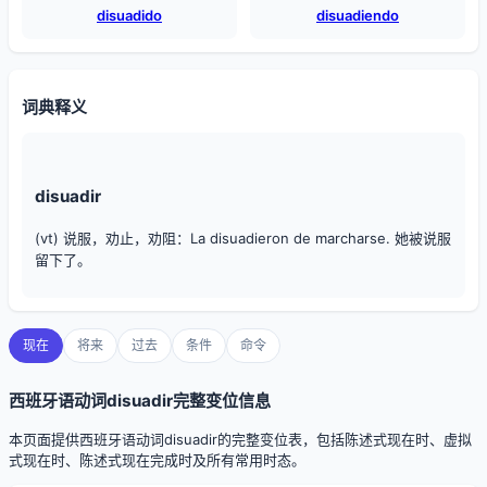
disuadido
disuadiendo
词典释义
disuadir
(vt) 说服，劝止，劝阻：La disuadieron de marcharse. 她被说服
留下了。
现在
将来
过去
条件
命令
西班牙语动词disuadir完整变位信息
本页面提供西班牙语动词disuadir的完整变位表，包括陈述式现在时、虚拟
式现在时、陈述式现在完成时及所有常用时态。