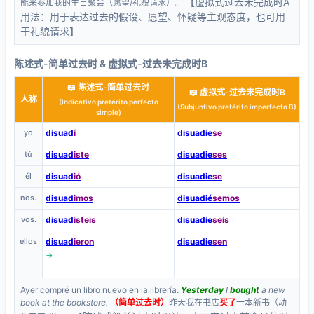
【虚拟式过去未完成时A
能来参加我的生日聚会（愿望/礼貌请求）。
用法：用于表达过去的假设、愿望、怀疑等主观态度，也可用
于礼貌请求】
陈述式-简单过去时 & 虚拟式-过去未完成时B
📖 陈述式-简单过去时
📖 虚拟式-过去未完成时B
人称
(Indicativo pretérito perfecto
(Subjuntivo pretérito imperfecto B)
simple)
yo
disuad
í
disuadie
se
tú
disuad
iste
disuadie
ses
él
disuad
ió
disuadie
se
nos.
disuad
imos
disuadié
semos
vos.
disuad
isteis
disuadie
seis
ellos
disuad
ieron
disuadie
sen
→
Ayer compré un libro nuevo en la librería.
Yesterday
I
bought
a new
book at the bookstore.
（简单过去时）
昨天我在书店
买了
一本新书（动