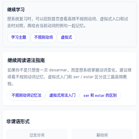
继续学习
想系统复习时，可以回到首页查看高频不规则动词、虚拟式入口和过
去时对照，再结合当前动词的例句一起记忆。
学习主题
不规则动词
虚拟式
继续阅读语法指南
如果你不是只想查一次 desarmar，而是想系统掌握动词变化，建议继
续看不规则动词记忆、虚拟式入门和
ser / estar
区分这三篇高频教
程。
不规则动词记忆法
虚拟式用法入门
ser 和 estar 的区别
非谓语形式
过去分词
副动词