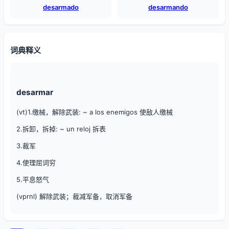
desarmado
desarmando
词典释义
desarmar
(vt)1.缴械，解除武装: ~ a los enemigos 使敌人缴械
2.拆卸，拆掉: ~ un reloj 拆表
3.裁军
4.使理屈词穷
5.平息怒气
(vprnl) 解除武装；裁减军备，取消军备