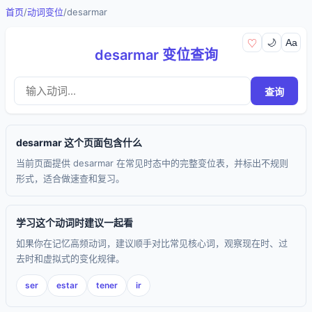
首页
/
动词变位
/
desarmar
🌙
Aa
♡
desarmar 变位查询
查询
desarmar 这个页面包含什么
当前页面提供 desarmar 在常见时态中的完整变位表，并标出不规则
形式，适合做速查和复习。
学习这个动词时建议一起看
如果你在记忆高频动词，建议顺手对比常见核心词，观察现在时、过
去时和虚拟式的变化规律。
ser
estar
tener
ir