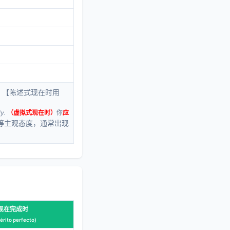
【陈述式现在时用
。
y.
（虚拟式现在时）
你
应
等主观态度，通常出现
-现在完成时
érito perfecto)