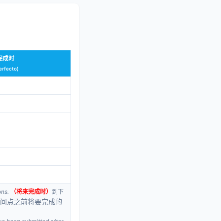
完成时
erfecto)
ons.
（将来完成时）
到下
间点之前将要完成的