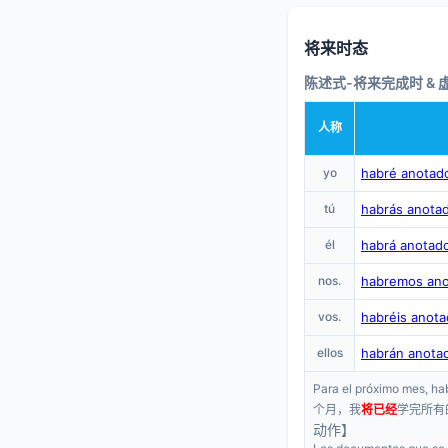
将来时态
陈述式-将来完成时 &
人称
yo
habré anotad
tú
habrás anota
él
habrá anotad
nos.
habremos an
vos.
habréis anot
ellos
habrán anota
Para el próximo mes, ha
个月，我
将已经
学完所有
动作】