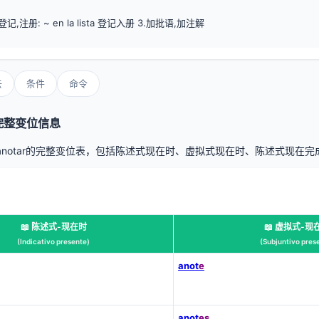
登记,注册: ~ en la lista 登记入册 3.加批语,加注解
去
条件
命令
r完整变位信息
notar的完整变位表，包括陈述式现在时、虚拟式现在时、陈述式现在
📖 陈述式-现在时
📖 虚拟式-现
(Indicativo presente)
(Subjuntivo pres
anot
e
anot
es