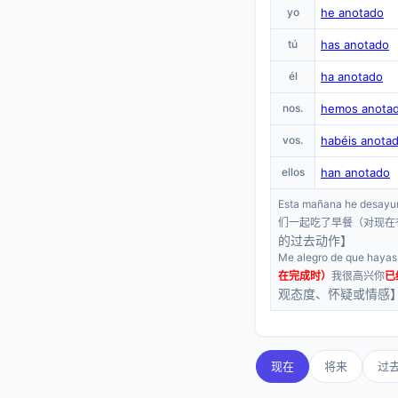
yo
he anotado
tú
has anotado
él
ha anotado
nos.
hemos anota
vos.
habéis anota
ellos
han anotado
Esta mañana he desayu
们一起吃了早餐（对现在
的过去动作】
Me alegro de que hayas
在完成时）
我很高兴你
已
观态度、怀疑或情感
现在
将来
过