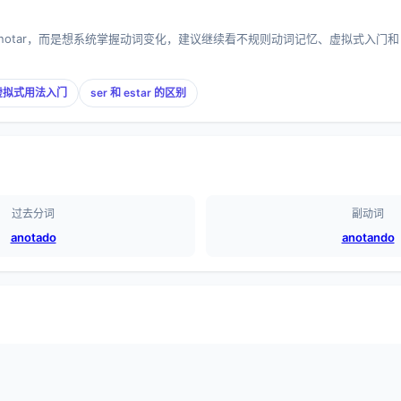
anotar，而是想系统掌握动词变化，建议继续看不规则动词记忆、虚拟式入门
虚拟式用法入门
ser 和 estar 的区别
过去分词
副动词
anotado
anotando