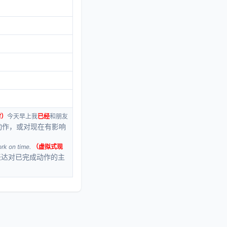
时）
今天早上我
已经
和朋友
动作，或对现在有影响
k on time.
（虚拟式现
表达对已完成动作的主