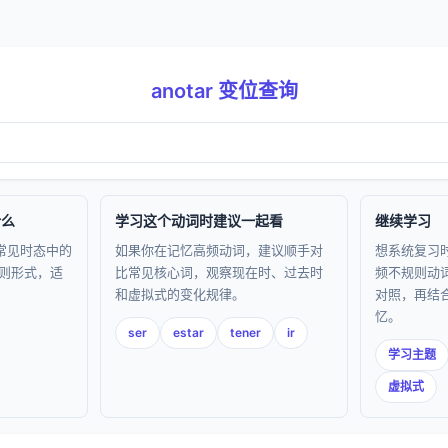
anotar 变位查询
什么
学习这个动词时建议一起看
继续学习
在常见时态中的
如果你在记忆高频动词，建议顺手对
想系统复习
则形式，适
比常见核心词，观察现在时、过去时
频不规则动
和虚拟式的变化规律。
对照，再结
忆。
ser
estar
tener
ir
学习主题
虚拟式