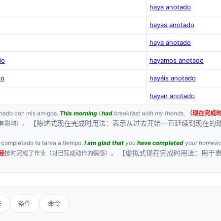
haya anotado
hayas anotado
haya anotado
do
hayamos anotado
do
hayáis anotado
hayan anotado
nado con mis amigos.
This morning
I
had
breakfast with my friends.
（现在完成
【陈述式现在完成时用法：表示从过去开始一直延续到现在的
有影响）。
 completado tu tarea a tiempo.
I am glad that
you
have completed
your homewor
【虚拟式现在完成时用法：用于
经
按时完成了作业（对已完成动作的情感）。
】
去
条件
命令