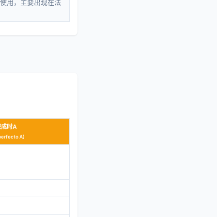
使用，主要出现在法
完成时A
perfecto A)