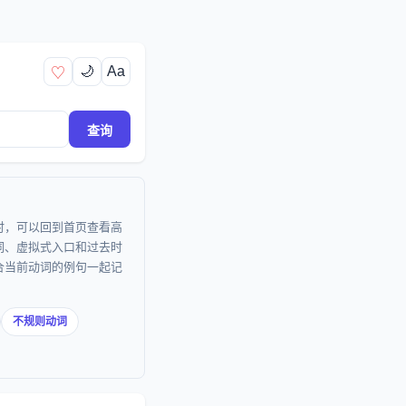
🌙
Aa
♡
查询
时，可以回到首页查看高
词、虚拟式入口和过去时
合当前动词的例句一起记
不规则动词