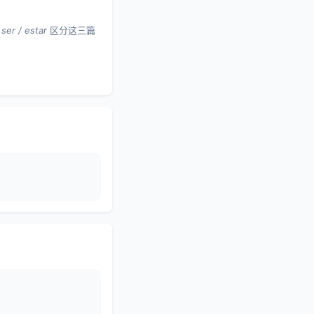
和
ser / estar
区分这三篇