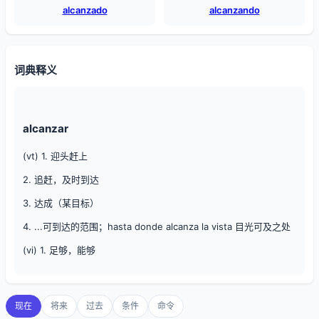
alcanzado
alcanzando
词典释义
alcanzar
(vt) 1. 迎头赶上
2. 追赶，及时到达
3. 达成（某目标）
4. ...可到达的范围；hasta donde alcanza la vista 目光可及之处
(vi) 1. 足够，能够
现在
将来
过去
条件
命令