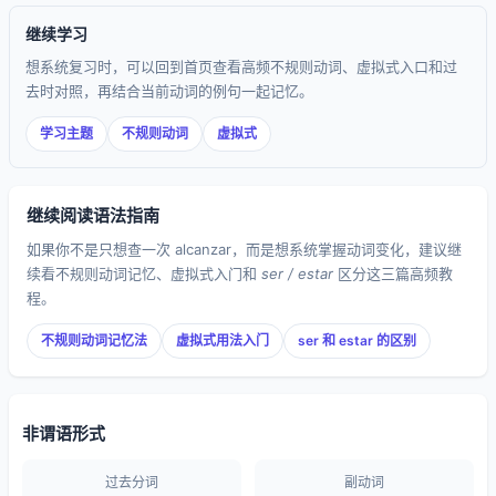
继续学习
想系统复习时，可以回到首页查看高频不规则动词、虚拟式入口和过
去时对照，再结合当前动词的例句一起记忆。
学习主题
不规则动词
虚拟式
继续阅读语法指南
如果你不是只想查一次 alcanzar，而是想系统掌握动词变化，建议继
续看不规则动词记忆、虚拟式入门和
ser / estar
区分这三篇高频教
程。
不规则动词记忆法
虚拟式用法入门
ser 和 estar 的区别
非谓语形式
过去分词
副动词